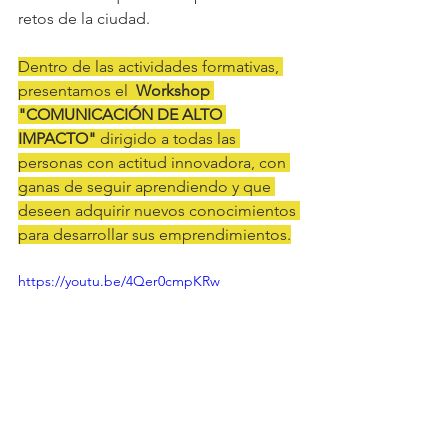
retos de la ciudad. 
Dentro de las actividades formativas, 
presentamos el 
 Workshop 
"COMUNICACIÓN DE ALTO 
IMPACTO"
 dirigido a todas las 
personas con actitud innovadora, con 
ganas de seguir aprendiendo y que 
deseen adquirir nuevos conocimientos 
para desarrollar sus emprendimientos.
https://youtu.be/4Qer0cmpKRw